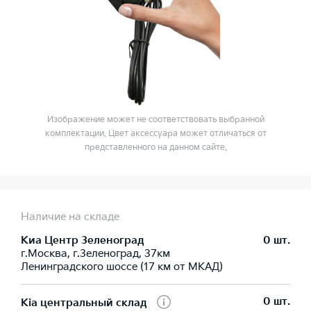
Изображение может не соответствовать выбранной
комплектации. Цвет аксессуара может отличаться от
представленного на данном сайте.
Наличие на складе
Киа Центр Зеленоград
0 шт.
г.Москва, г.Зеленоград, 37км
Ленинградского шоссе (17 км от МКАД)
0 шт.
Kia центральный склад