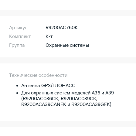
Артикул
R9200AC760K
Комплект
К-т
Группа
Охранные системы
Технические особенности:
Антенна GPS/ГЛОНАСС
Для охранных систем моделей A36 и A39
(R9200AC036CK, R9200AC039CK,
R9200ACA39CANEK и R9200ACA39GEK)