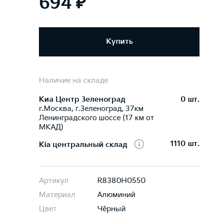
694 ₽
Купить
Наличие на складе
Киа Центр Зеленоград
0 шт.
г.Москва, г.Зеленоград, 37км
Ленинградского шоссе (17 км от
МКАД)
1110 шт.
Kia центральный склад
Артикул
R8380H0550
Материал
Алюминий
Цвет
Чёрный