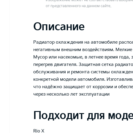
Изображение может не соответствовать выбранн
от представленного на данном сайте.
Описание
Радиатор охлаждения на автомобиле распол
негативным внешним воздействиям. Мелкие 
Мусор или насекомые, в летнее время года,
перегрев двигателя. Защитная сетка радиат
обслуживания и ремонта системы охлаждени
конкретной модели автомобиля. Изготавлив
что надёжно защищает от коррозии и обесп
через несколько лет эксплуатации
Подходит для мод
Rio X