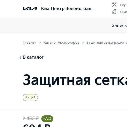
Сер
Киа Центр Зеленоград
Ори
Запись
Главная
Каталог Аксессуаров
Защитная сетка радиат
В каталог
Защитная сетк
Акция
2 465 ₽
-72%