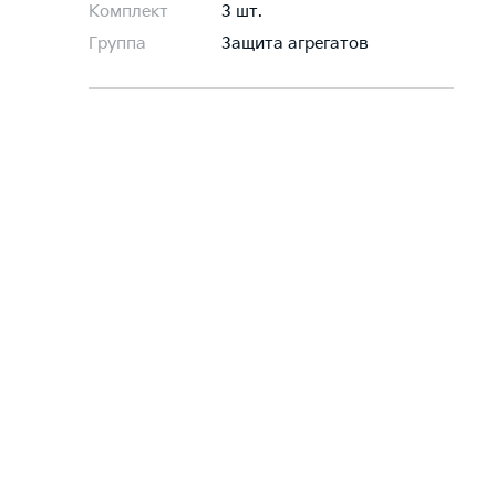
Комплект
3 шт.
Группа
Защита агрегатов