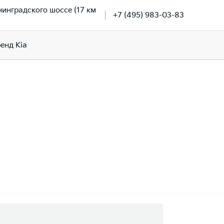
нинградского шоссе (17 км
+7 (495) 983-03-83
енд Kia